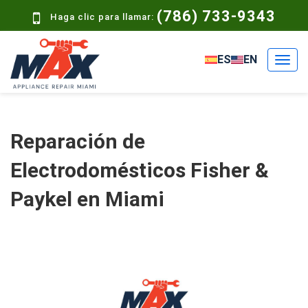
(786) 733-9343
Haga clic para llamar:
ES
EN
Reparación de
Electrodomésticos Fisher &
Paykel en Miami