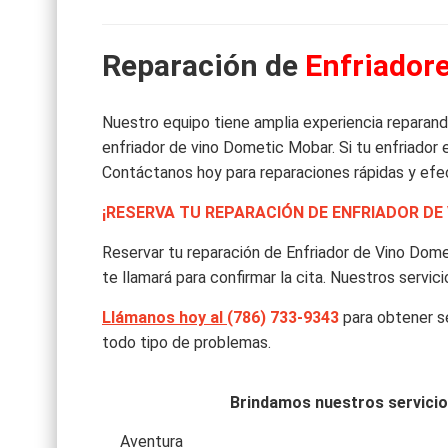
Reparación de
Enfriador
Nuestro equipo tiene amplia experiencia reparan
enfriador de vino Dometic Mobar. Si tu enfriador 
Contáctanos hoy para reparaciones rápidas y efe
¡RESERVA TU REPARACIÓN DE ENFRIADOR DE
Reservar tu reparación de Enfriador de Vino Dom
te llamará para confirmar la cita. Nuestros serv
Llámanos hoy al
(786) 733-9343
para obtener se
todo tipo de problemas.
Brindamos nuestros servicios
Aventura