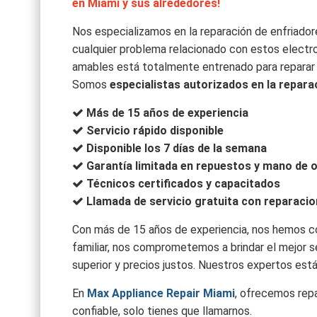
en Miami y sus alrededores!
Nos especializamos en la reparación de enfriad
cualquier problema relacionado con estos elect
amables está totalmente entrenado para reparar
Somos
especialistas autorizados en la repar
Más de 15 años de experiencia
Servicio rápido disponible
Disponible los 7 días de la semana
Garantía limitada en repuestos y mano de 
Técnicos certificados y capacitados
Llamada de servicio gratuita con reparaci
Con más de 15 años de experiencia, nos hemos c
familiar, nos comprometemos a brindar el mejor se
superior y precios justos. Nuestros expertos est
En
Max Appliance Repair Miami
, ofrecemos repa
confiable, solo tienes que llamarnos.