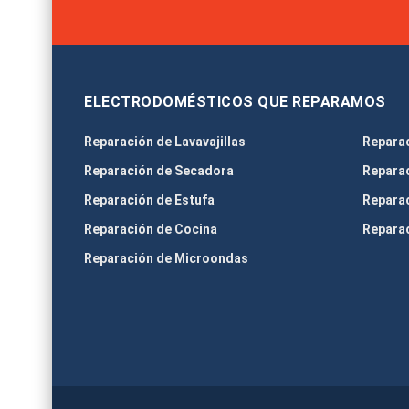
ELECTRODOMÉSTICOS QUE REPARAMOS
Reparación de Lavavajillas
Repara
Reparación de Secadora
Reparac
Reparación de Estufa
Repara
Reparación de Cocina
Reparac
Reparación de Microondas