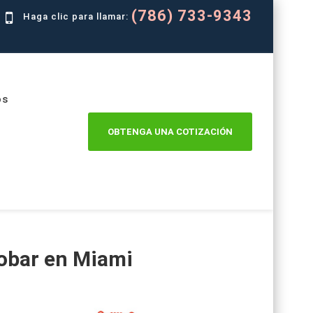
(786) 733-9343
Haga clic para llamar:
os
OBTENGA UNA COTIZACIÓN
obar en Miami