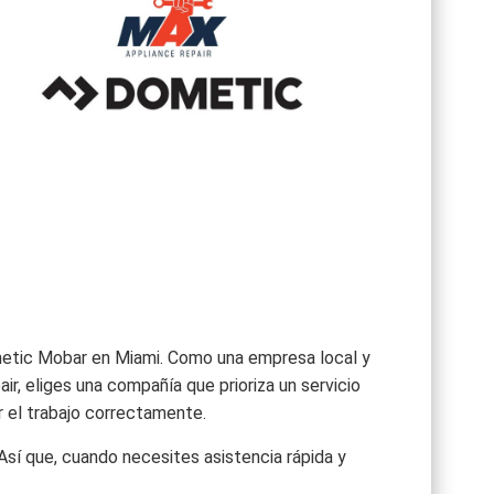
metic Mobar en Miami. Como una empresa local y
r, eliges una compañía que prioriza un servicio
r el trabajo correctamente.
sí que, cuando necesites asistencia rápida y