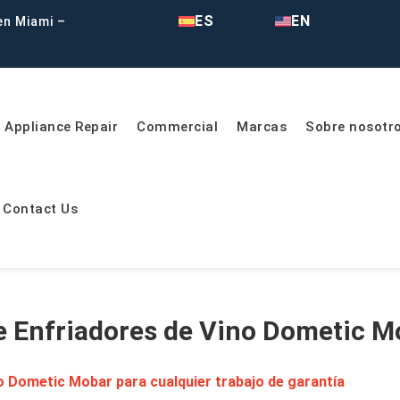
ES
EN
en Miami –
Appliance Repair
Commercial
Marcas
Sobre nosotr
Contact Us
e Enfriadores de Vino Dometic M
o Dometic Mobar para cualquier trabajo de garantía