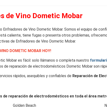
es de Vino Dometic Mobar
do Enfriadores de Vino Dometic Mobar. Somos el equipo de conf
está caliente, tiene fugas o presenta otros problemas, ofrecemos
ctivas de Enfriadores de Vino Dometic Mobar.
 VINO DOMETIC MOBAR HOY!
etic Mobar es fácil: solo llámanos o completa nuestro
formulari
icios de reparación de electrodomésticos Dometic Mobar son rápi
rvicios rápidos, asequibles y confiables de
Reparación de Ele
 de reparación de electrodomésticos en toda el área metro
Golden Beach
N