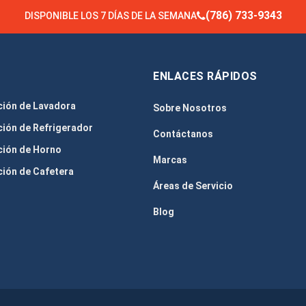
(786) 733-9343
DISPONIBLE LOS 7 DÍAS DE LA SEMANA
ENLACES RÁPIDOS
ción de Lavadora
Sobre Nosotros
ión de Refrigerador
Contáctanos
ción de Horno
Marcas
ión de Cafetera
Áreas de Servicio
Blog