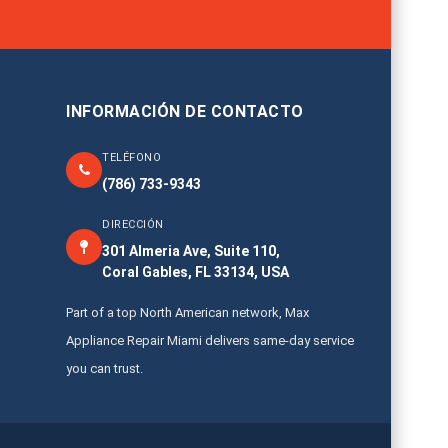
INFORMACIÓN DE CONTACTO
TELÉFONO
(786) 733-9343
DIRECCIÓN
301 Almeria Ave, Suite 110,
Coral Gables, FL 33134, USA
Part of a top North American network, Max
Appliance Repair Miami delivers same-day service
you can trust.