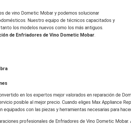
ores de vino Dometic Mobar y podemos solucionar
rodomésticos. Nuestro equipo de técnicos capacitados y
 tanto los modelos nuevos como los más antiguos.
ación de Enfriadores de Vino Dometic Mobar
.
obra
ones
onvertido en los expertos mejor valorados en reparación de Do
rvicio posible al mejor precio. Cuando eliges Max Appliance Repai
án equipados con las piezas y herramientas necesarias para hace
raciones profesionales de Enfriadores de Vino Dometic Mobar. A