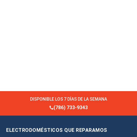
DISPONIBLE LOS 7 DÍAS DE LA SEMANA
(786) 733-9343
ELECTRODOMÉSTICOS QUE REPARAMOS