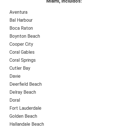
Miami, incluidos:
Aventura
Bal Harbour
Boca Raton
Boynton Beach
Cooper City
Coral Gables
Coral Springs
Cutler Bay
Davie
Deerfield Beach
Delray Beach
Doral
Fort Lauderdale
Golden Beach
Hallandale Beach