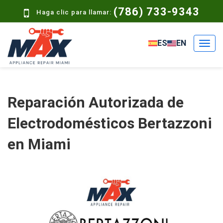
(786) 733-9343
Haga clic para llamar:
ES
EN
Reparación Autorizada de
Electrodomésticos Bertazzoni
en Miami