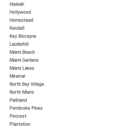
Hialeah
Hollywood
Homestead
Kendall
Key Biscayne
Lauderhill
Miami Beach
Miami Gardens
Miami Lakes
Miramar
North Bay Village
North Miami
Parkland
Pembroke Pines
Pincrest
Plantation