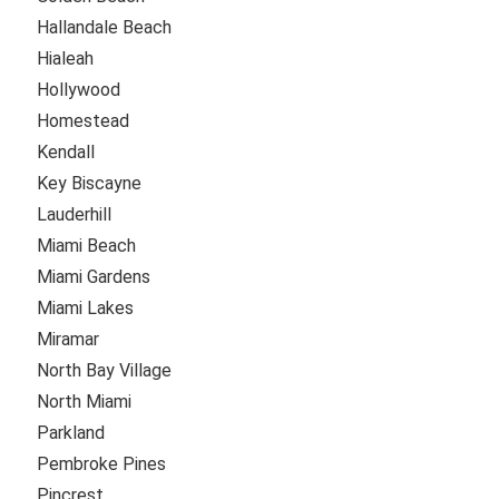
Hallandale Beach
Hialeah
Hollywood
Homestead
Kendall
Key Biscayne
Lauderhill
Miami Beach
Miami Gardens
Miami Lakes
Miramar
North Bay Village
North Miami
Parkland
Pembroke Pines
Pincrest