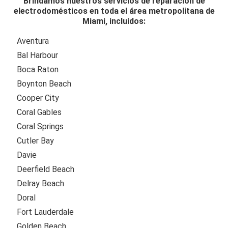
Brindamos nuestros servicios de reparación de
electrodomésticos en toda el área metropolitana de
Miami, incluidos:
Aventura
Bal Harbour
Boca Raton
Boynton Beach
Cooper City
Coral Gables
Coral Springs
Cutler Bay
Davie
Deerfield Beach
Delray Beach
Doral
Fort Lauderdale
Golden Beach